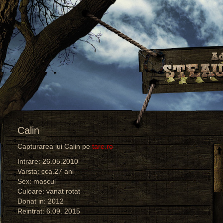
Calin
Capturarea lui Calin pe
tare.ro
Intrare: 26.05.2010
Varsta: cca.27 ani
Sex: mascul
Culoare: vanat rotat
Donat in: 2012
Reintrat: 6.09. 2015