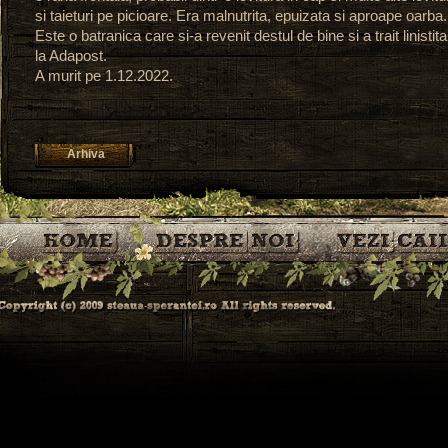
si taieturi pe picioare. Era malnutrita, epuizata si aproape oarba.
Este o batranica care si-a revenit destul de bine si a trait linistita
la Adapost.
A murit pe 1.12.2022.
Arhiva