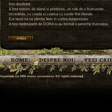
fost desfiintat.
A fost extrem de bland si prietenos, un roib de o frumusete
incredibila, cu coada si coama cu suvite fine blonde.
Era lasat sa se plimbe liber in curtea Adapostului.
A fost nedespartit de DORA si au format o pereche frumoasa.
Arhiva