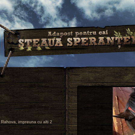
a Rahova, impreuna cu alti 2